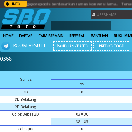
lt singaporepools berdasarkan rumus konversi lama.. Tersedia per
INFO
HOME
DAFTAR
CARA BERMAIN
REFERRAL
BANTUAN
BUKU MIM
ROOM RESULT
PANDUAN / PAITO
PREDIKSI TOGEL
0368
Games
As
4D
0
3D Belakang
-
2D Belakang
-
Colok Bebas 2D
03 = 30
38 = 83
Colok Jitu
0