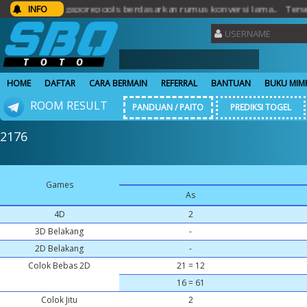
ult singaporepools berdasarkan rumus konversi lama.. Tersedia pe
INFO
HOME
DAFTAR
CARA BERMAIN
REFERRAL
BANTUAN
BUKU MIM
ROOM RESULT
PANDUAN / PAITO
PREDIKSI TOGEL
2176
Games
As
4D
2
3D Belakang
-
2D Belakang
-
Colok Bebas 2D
21 = 12
16 = 61
Colok Jitu
2