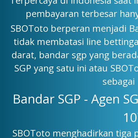
Terpercaya di Indonesia saat 
pembayaran terbesar han
SBOToto berperan menjadi Ba
tidak membatasi line betting
darat, bandar sgp yang berad
SGP yang satu ini atau SBOTo
sebagai 
Bandar SGP - Agen SG
10
SBOToto menghadirkan tiga p