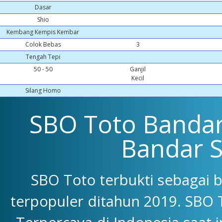
Dasar
Shio
Kembang Kempis Kembar
Colok Bebas
3
Tengah Tepi
50 - 50
Ganjil
Kecil
Silang Homo
SBO Toto Bandar 
Bandar 
SBO Toto terbukti sebagai 
terpopuler ditahun 2019. SBO 