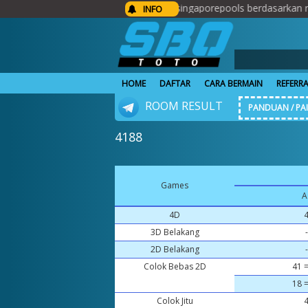
welcome to SBOToto...Result singaporepools berdasarkan rumus k
INFO
HOME
DAFTAR
CARA BERMAIN
REFERR
ROOM RESULT
PANDUAN / PA
4188
Games
A
4D
3D Belakang
-
2D Belakang
-
Colok Bebas 2D
41 
18 
Colok Jitu