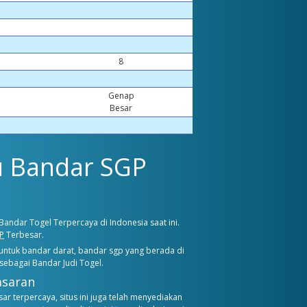
8
Genap
Besar
u Bandar SGP
Bandar Togel Terpercaya di Indonesia saat ini.
P
Terbesar.
 untuk bandar darat, bandar sgp yang berada di
sebagai Bandar Judi Togel.
asaran
r terpercaya, situs ini juga telah menyediakan