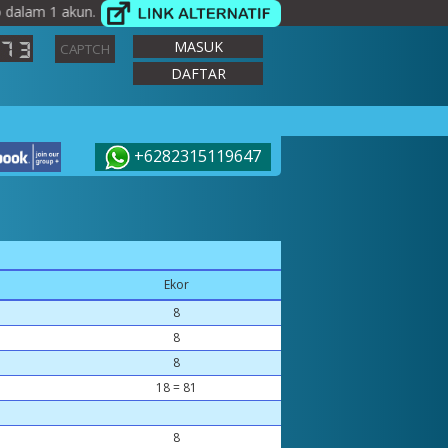
 1 akun. Harap perhatikan rekening deposit AKTIF sebelum melakuka
MASUK
DAFTAR
+6282315119647
Ekor
8
8
8
18 = 81
8