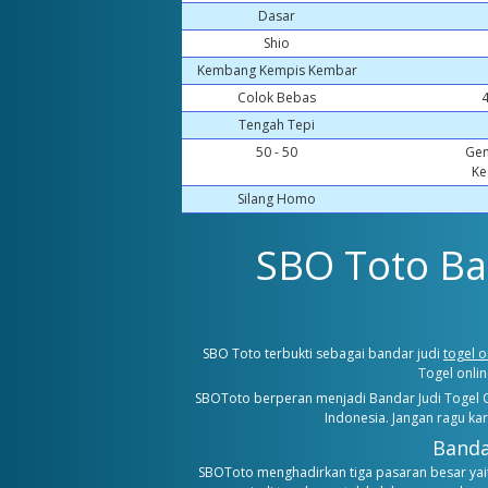
Dasar
Shio
Kembang Kempis Kembar
Colok Bebas
Tengah Tepi
50 - 50
Ge
Ke
Silang Homo
SBO Toto Ba
SBO Toto terbukti sebagai bandar judi
togel o
Togel onli
SBOToto berperan menjadi Bandar Judi Togel On
Indonesia. Jangan ragu ka
Banda
SBOToto menghadirkan tiga pasaran besar yaitu