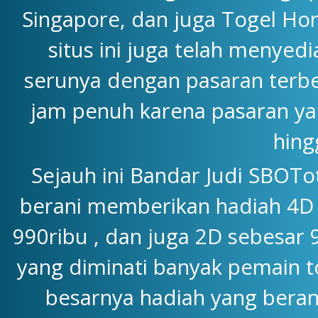
Singapore, dan juga Togel Hon
situs ini juga telah menyedi
serunya dengan pasaran terbe
jam penuh karena pasaran yang
hing
Sejauh ini Bandar Judi SBOTo
berani memberikan hadiah 4D y
990ribu , dan juga 2D sebesar 
yang diminati banyak pemain to
besarnya hadiah yang beran