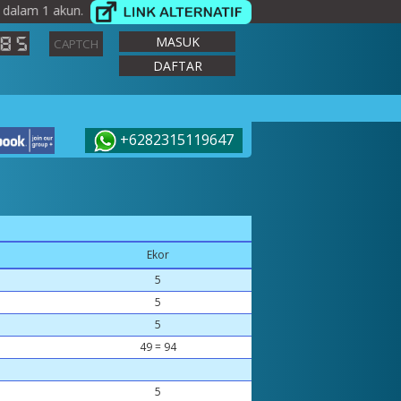
 akun. Harap perhatikan rekening deposit AKTIF sebelum melakukan
MASUK
DAFTAR
+6282315119647
Ekor
5
5
5
49 = 94
5