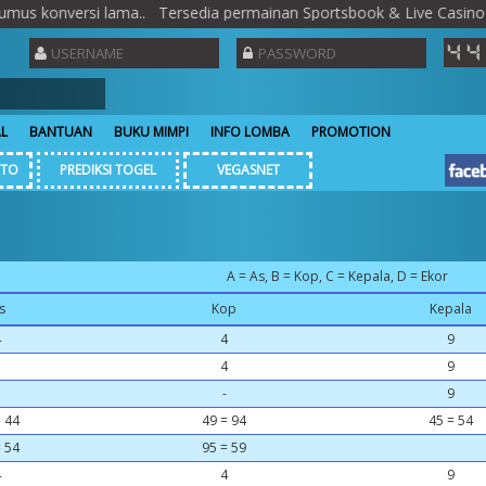
nversi lama.. Tersedia permainan Sportsbook & Live Casino dalam 1
AL
BANTUAN
BUKU MIMPI
INFO LOMBA
PROMOTION
ITO
PREDIKSI TOGEL
VEGASNET
A = As, B = Kop, C = Kepala, D = Ekor
s
Kop
Kepala
4
4
9
4
9
-
9
= 44
49 = 94
45 = 54
= 54
95 = 59
4
4
9