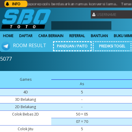
lt singaporepools berdasarkan rumus konversi lama.. Tersedia perm
INFO
HOME
DAFTAR
CARA BERMAIN
REFERRAL
BANTUAN
BUKU MIM
ROOM RESULT
PANDUAN / PAITO
PREDIKSI TOGEL
5077
Games
As
4D
5
3D Belakang
-
2D Belakang
-
Colok Bebas 2D
50 = 05
07 = 70
Colok Jitu
5