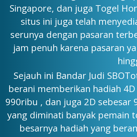
Singapore, dan juga Togel Hon
situs ini juga telah menyedi
serunya dengan pasaran terbe
jam penuh karena pasaran yang
hing
Sejauh ini Bandar Judi SBOTo
berani memberikan hadiah 4D y
990ribu , dan juga 2D sebesar 
yang diminati banyak pemain to
besarnya hadiah yang beran