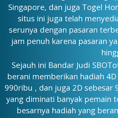
Singapore, dan juga Togel Hon
situs ini juga telah menyedi
serunya dengan pasaran terbe
jam penuh karena pasaran yang
hing
Sejauh ini Bandar Judi SBOTo
berani memberikan hadiah 4D y
990ribu , dan juga 2D sebesar 
yang diminati banyak pemain to
besarnya hadiah yang beran