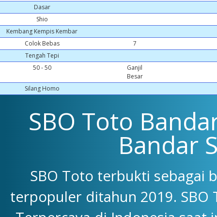
Dasar
Shio
Kembang Kempis Kembar
Colok Bebas
7
Tengah Tepi
50 - 50
Ganjil
Besar
Silang Homo
SBO Toto Bandar 
Bandar 
SBO Toto terbukti sebagai 
terpopuler ditahun 2019. SBO 