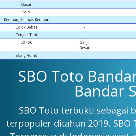
Dasar
Shio
Kembang Kempis Kembar
Colok Bebas
7
Tengah Tepi
50 - 50
Ganjil
Besar
Silang Homo
SBO Toto Bandar 
Bandar 
SBO Toto terbukti sebagai 
terpopuler ditahun 2019. SBO 