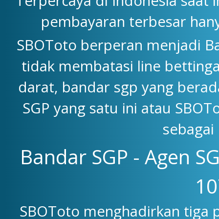
Terpercaya di Indonesia saat 
pembayaran terbesar han
SBOToto berperan menjadi Ba
tidak membatasi line betting
darat, bandar sgp yang berad
SGP yang satu ini atau SBOTo
sebagai 
Bandar SGP - Agen SG
10
SBOToto menghadirkan tiga p