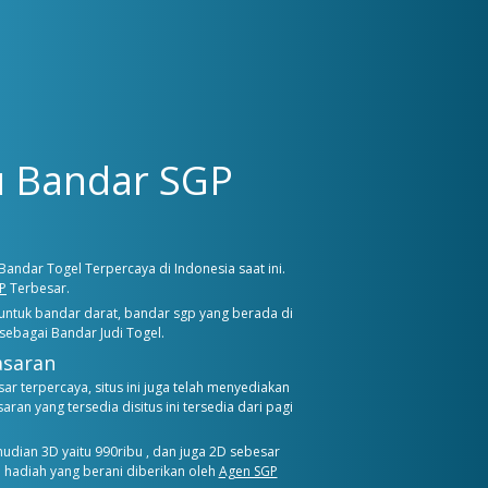
u Bandar SGP
Bandar Togel Terpercaya di Indonesia saat ini.
P
Terbesar.
 untuk bandar darat, bandar sgp yang berada di
sebagai Bandar Judi Togel.
asaran
r terpercaya, situs ini juga telah menyediakan
an yang tersedia disitus ini tersedia dari pagi
udian 3D yaitu 990ribu , dan juga 2D sebesar
a hadiah yang berani diberikan oleh
Agen SGP