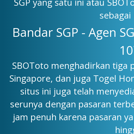
SGP yang satu ini atau SBOTo
sebagai 
Bandar SGP - Agen SG
10
SBOToto menghadirkan tiga p
Singapore, dan juga Togel Hon
situs ini juga telah menyedi
serunya dengan pasaran terbe
jam penuh karena pasaran yang
hing