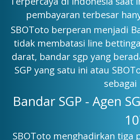
Terpercaya di Indonesia saat 
pembayaran terbesar han
SBOToto berperan menjadi Ba
tidak membatasi line betting
darat, bandar sgp yang berad
SGP yang satu ini atau SBOTo
sebagai 
Bandar SGP - Agen SG
10
SBOToto menghadirkan tiga p