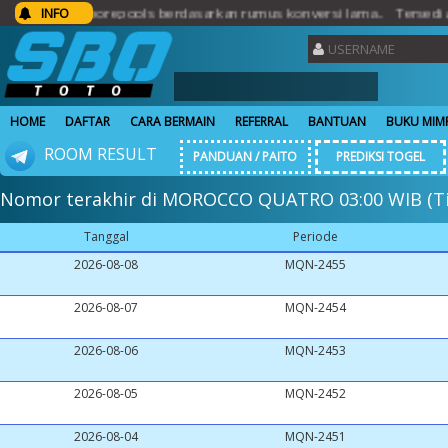
singaporepools berdasarkan rumus konversi lama.. Tersedia permain
INFO
HOME
DAFTAR
CARA BERMAIN
REFERRAL
BANTUAN
BUKU MIM
ROOM RESULT
PANDUAN / PAITO
PREDIKSI TOGEL
Nomor terakhir di MOROCCO QUATRO 03:00 WIB (Ti
Tanggal
Periode
2026-08-08
MQN-2455
2026-08-07
MQN-2454
2026-08-06
MQN-2453
2026-08-05
MQN-2452
2026-08-04
MQN-2451