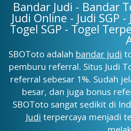
Bandar Judi - Bandar To
Judi Online - Judi SGP -
Togel SGP - Togel Terpe
SBOToto adalah
bandar judi
to
pemburu referral. Situs Judi
referral sebesar 1%. Sudah j
besar, dan juga bonus refe
SBOToto sangat sedikit di Ind
Judi
terpercaya menjadi t
melak