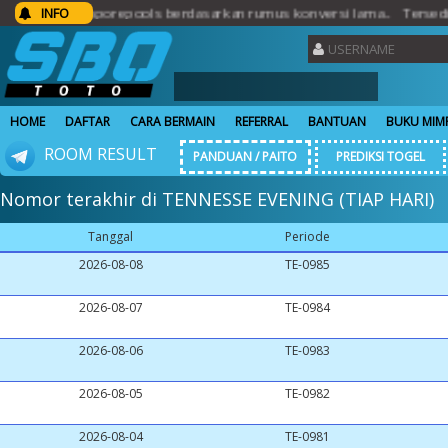
 singaporepools berdasarkan rumus konversi lama.. Tersedia permai
INFO
HOME
DAFTAR
CARA BERMAIN
REFERRAL
BANTUAN
BUKU MIM
ROOM RESULT
PANDUAN / PAITO
PREDIKSI TOGEL
Nomor terakhir di TENNESSE EVENING (TIAP HARI)
Tanggal
Periode
2026-08-08
TE-0985
2026-08-07
TE-0984
2026-08-06
TE-0983
2026-08-05
TE-0982
2026-08-04
TE-0981