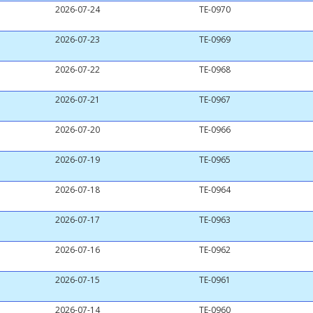
2026-07-24
TE-0970
2026-07-23
TE-0969
2026-07-22
TE-0968
2026-07-21
TE-0967
2026-07-20
TE-0966
2026-07-19
TE-0965
2026-07-18
TE-0964
2026-07-17
TE-0963
2026-07-16
TE-0962
2026-07-15
TE-0961
2026-07-14
TE-0960