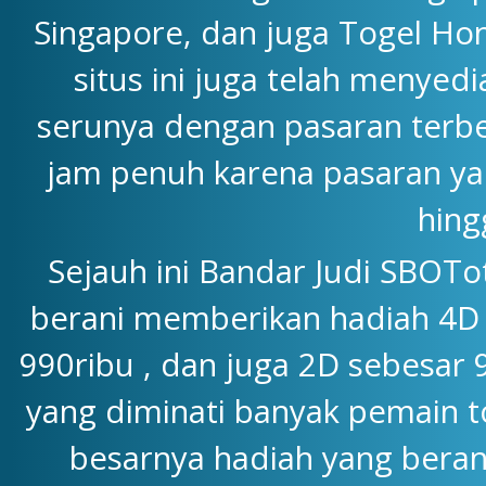
Singapore, dan juga Togel Hon
situs ini juga telah menyedi
serunya dengan pasaran terbe
jam penuh karena pasaran yang
hing
Sejauh ini Bandar Judi SBOTo
berani memberikan hadiah 4D y
990ribu , dan juga 2D sebesar 
yang diminati banyak pemain to
besarnya hadiah yang beran