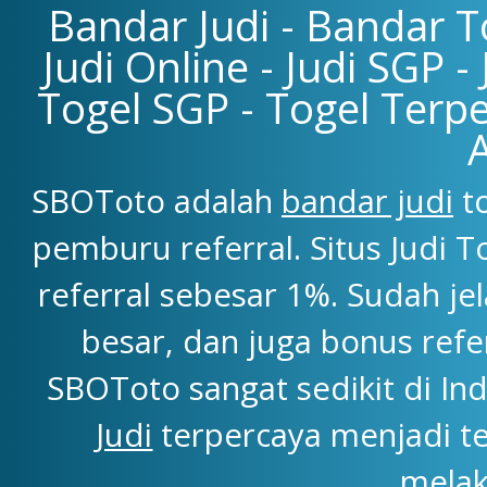
Bandar Judi - Bandar To
Judi Online - Judi SGP -
Togel SGP - Togel Terpe
SBOToto adalah
bandar judi
to
pemburu referral. Situs Judi
referral sebesar 1%. Sudah j
besar, dan juga bonus refe
SBOToto sangat sedikit di Ind
Judi
terpercaya menjadi t
melak