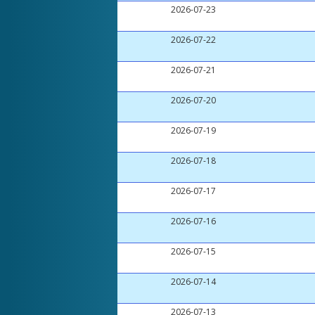
2026-07-23
2026-07-22
2026-07-21
2026-07-20
2026-07-19
2026-07-18
2026-07-17
2026-07-16
2026-07-15
2026-07-14
2026-07-13