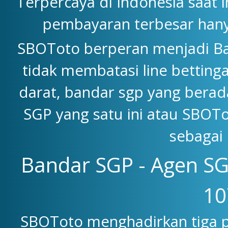
Terpercaya di Indonesia saat 
pembayaran terbesar han
SBOToto berperan menjadi Ba
tidak membatasi line betting
darat, bandar sgp yang berad
SGP yang satu ini atau SBOTo
sebagai 
Bandar SGP - Agen SG
10
SBOToto menghadirkan tiga p