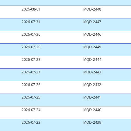
2026-08-01
MQD-2448
2026-07-31
MQD-2447
2026-07-30
MQD-2446
2026-07-29
MQD-2445
2026-07-28
MQD-2444
2026-07-27
MQD-2443
2026-07-26
MQD-2442
2026-07-25
MQD-2441
2026-07-24
MQD-2440
2026-07-23
MQD-2439