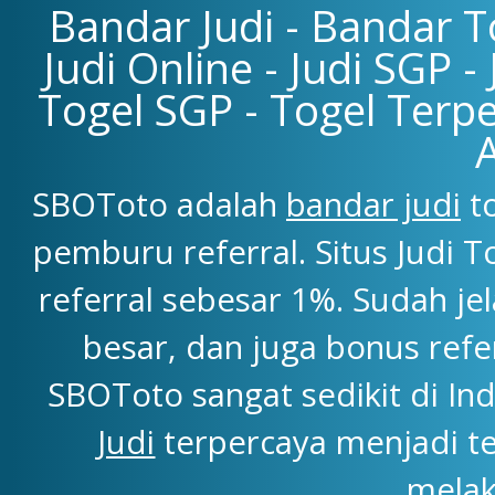
Bandar Judi - Bandar To
Judi Online - Judi SGP -
Togel SGP - Togel Terpe
SBOToto adalah
bandar judi
to
pemburu referral. Situs Judi
referral sebesar 1%. Sudah j
besar, dan juga bonus refe
SBOToto sangat sedikit di Ind
Judi
terpercaya menjadi t
melak