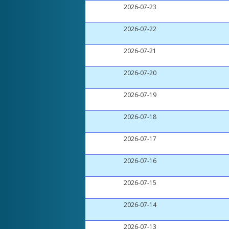
2026-07-23
2026-07-22
2026-07-21
2026-07-20
2026-07-19
2026-07-18
2026-07-17
2026-07-16
2026-07-15
2026-07-14
2026-07-13