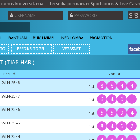
versi lama.. Tersedia permainan Sportsbook & Live Casino dalam 1 
AL
BANTUAN
BUKU MIMPI
INFO LOMBA
PROMOTION
ITO
PREDIKSI TOGEL
VEGASNET
T (TIAP HARI)
Periode
Nomor
SVLN-2548
8
5
4
4
1st:
SVLN-2547
6
4
0
1
1st:
SVLN-2546
5
5
9
4
1st:
SVLN-2545
8
4
6
2
1st:
SVLN-2544
4
9
4
0