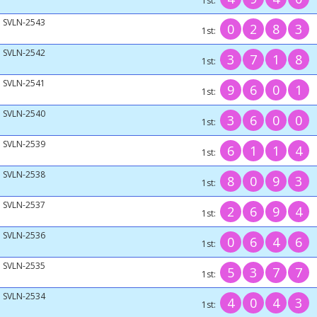
1st:
SVLN-2543
0
2
8
3
1st:
SVLN-2542
3
7
1
8
1st:
SVLN-2541
9
6
0
1
1st:
SVLN-2540
3
6
0
0
1st:
SVLN-2539
6
1
1
4
1st:
SVLN-2538
8
0
9
3
1st:
SVLN-2537
2
6
9
4
1st:
SVLN-2536
0
6
4
6
1st:
SVLN-2535
5
3
7
7
1st:
SVLN-2534
4
0
4
3
1st: