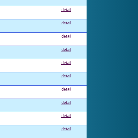
detail
detail
detail
detail
detail
detail
detail
detail
detail
detail