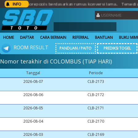
ingaporepools berdasarkan rumus konversi lama.. Tersedia permain
INFO
HOME
DAFTAR
CARA BERMAIN
REFERRAL
BANTUAN
BUKU MIM
ROOM RESULT
PANDUAN / PAITO
PREDIKSI TOGEL
Nomor terakhir di COLOMBUS (TIAP HARI)
Tanggal
Periode
2026-08-07
CLB-2173
2026-08-06
CLB-2172
2026-08-05
CLB-2171
2026-08-04
CLB-2170
2026-08-03
CLB-2169