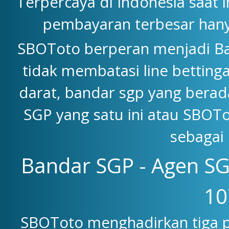
Terpercaya di Indonesia saat 
pembayaran terbesar han
SBOToto berperan menjadi Ba
tidak membatasi line betting
darat, bandar sgp yang berad
SGP yang satu ini atau SBOTo
sebagai 
Bandar SGP - Agen SG
10
SBOToto menghadirkan tiga p