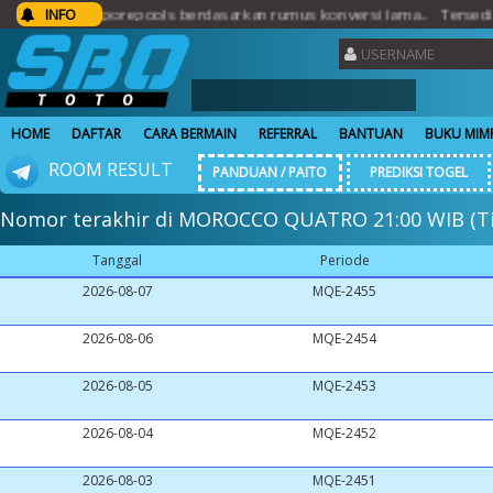
singaporepools berdasarkan rumus konversi lama.. Tersedia permai
INFO
HOME
DAFTAR
CARA BERMAIN
REFERRAL
BANTUAN
BUKU MIM
ROOM RESULT
PANDUAN / PAITO
PREDIKSI TOGEL
Nomor terakhir di MOROCCO QUATRO 21:00 WIB (Ti
Tanggal
Periode
2026-08-07
MQE-2455
2026-08-06
MQE-2454
2026-08-05
MQE-2453
2026-08-04
MQE-2452
2026-08-03
MQE-2451