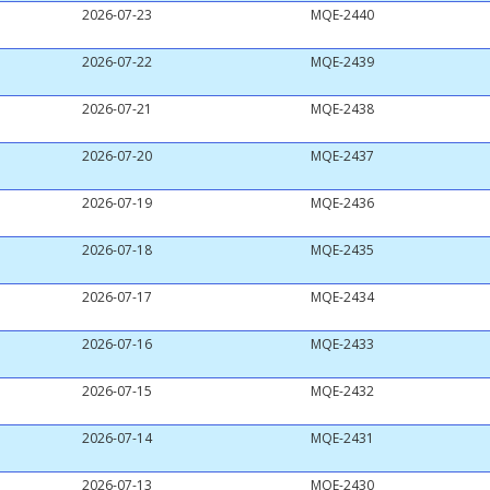
2026-07-23
MQE-2440
2026-07-22
MQE-2439
2026-07-21
MQE-2438
2026-07-20
MQE-2437
2026-07-19
MQE-2436
2026-07-18
MQE-2435
2026-07-17
MQE-2434
2026-07-16
MQE-2433
2026-07-15
MQE-2432
2026-07-14
MQE-2431
2026-07-13
MQE-2430