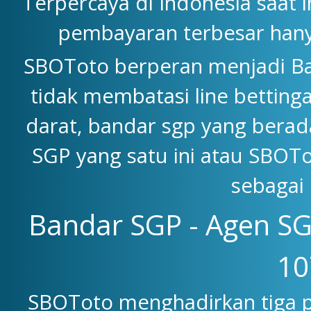
Terpercaya di Indonesia saat 
pembayaran terbesar han
SBOToto berperan menjadi Ba
tidak membatasi line betting
darat, bandar sgp yang berad
SGP yang satu ini atau SBOTo
sebagai 
Bandar SGP - Agen SG
10
SBOToto menghadirkan tiga p