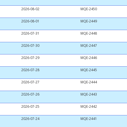
2026-08-02
MQE-2450
2026-08-01
MQE-2449
2026-07-31
MQE-2448
2026-07-30
MQE-2447
2026-07-29
MQE-2446
2026-07-28
MQE-2445
2026-07-27
MQE-2444
2026-07-26
MQE-2443
2026-07-25
MQE-2442
2026-07-24
MQE-2441