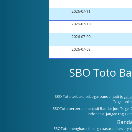
2026-07-11
2026-07-10
2026-07-09
2026-07-08
SBO Toto Ba
SBO Toto terbukti sebagai bandar judi
togel o
Togel onli
SBOToto berperan menjadi Bandar Judi Togel On
Indonesia. Jangan ragu ka
Banda
SBOToto menghadirkan tiga pasaran besar yaitu