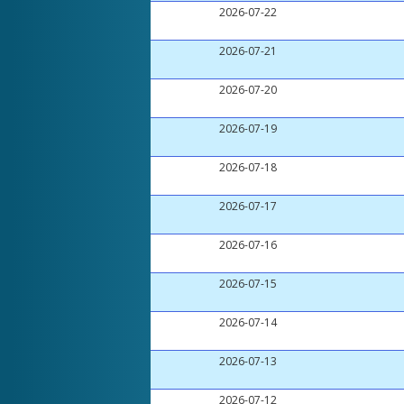
2026-07-22
2026-07-21
2026-07-20
2026-07-19
2026-07-18
2026-07-17
2026-07-16
2026-07-15
2026-07-14
2026-07-13
2026-07-12