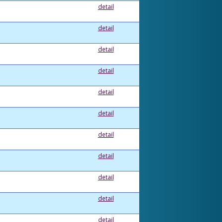
detail
detail
detail
detail
detail
detail
detail
detail
detail
detail
detail