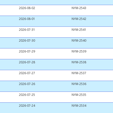
2026-08-02
NYM-2543
2026-08-01
NYM-2542
2026-07-31
NYM-2541
2026-07-30
NYM-2540
2026-07-29
NYM-2539
2026-07-28
NYM-2538
2026-07-27
NYM-2537
2026-07-26
NYM-2536
2026-07-25
NYM-2535
2026-07-24
NYM-2534