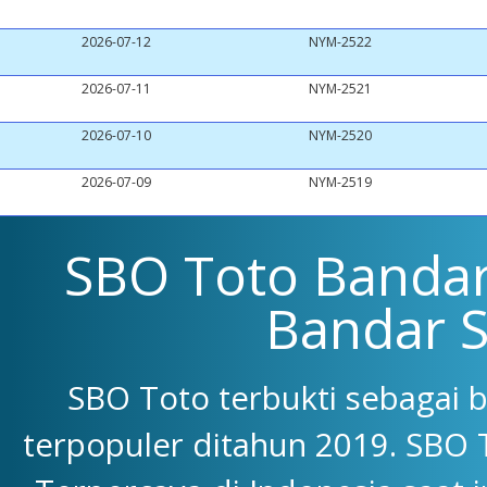
2026-07-12
NYM-2522
2026-07-11
NYM-2521
2026-07-10
NYM-2520
2026-07-09
NYM-2519
SBO Toto Bandar 
Bandar 
SBO Toto terbukti sebagai 
terpopuler ditahun 2019. SBO 