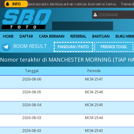
 singaporepools berdasarkan rumus konversi lama.. Tersedia permai
INFO
HOME
DAFTAR
CARA BERMAIN
REFERRAL
BANTUAN
BUKU MIM
ROOM RESULT
PANDUAN / PAITO
PREDIKSI TOGEL
Nomor terakhir di MANCHESTER MORNING (TIAP HA
Tanggal
Periode
2026-08-06
MCM-2547
2026-08-05
MCM-2546
2026-08-04
MCM-2545
2026-08-03
MCM-2544
2026-08-02
MCM-2543