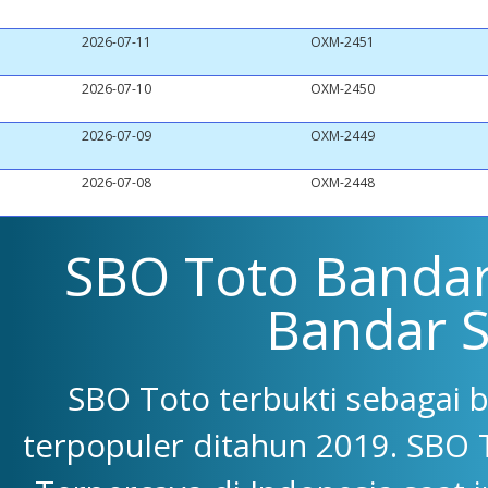
2026-07-11
OXM-2451
2026-07-10
OXM-2450
2026-07-09
OXM-2449
2026-07-08
OXM-2448
SBO Toto Bandar 
Bandar 
SBO Toto terbukti sebagai 
terpopuler ditahun 2019. SBO 