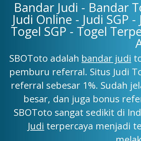
Bandar Judi - Bandar To
Judi Online - Judi SGP -
Togel SGP - Togel Terpe
SBOToto adalah
bandar judi
to
pemburu referral. Situs Judi
referral sebesar 1%. Sudah j
besar, dan juga bonus refe
SBOToto sangat sedikit di Ind
Judi
terpercaya menjadi t
melak