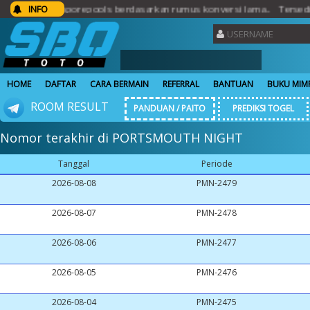
 singaporepools berdasarkan rumus konversi lama.. Tersedia permai
INFO
HOME
DAFTAR
CARA BERMAIN
REFERRAL
BANTUAN
BUKU MIM
ROOM RESULT
PANDUAN / PAITO
PREDIKSI TOGEL
Nomor terakhir di PORTSMOUTH NIGHT
Tanggal
Periode
2026-08-08
PMN-2479
2026-08-07
PMN-2478
2026-08-06
PMN-2477
2026-08-05
PMN-2476
2026-08-04
PMN-2475