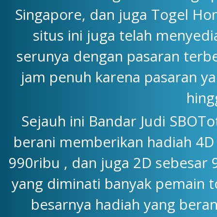
Singapore, dan juga Togel Hon
situs ini juga telah menyedi
serunya dengan pasaran terbe
jam penuh karena pasaran yang
hing
Sejauh ini Bandar Judi SBOTo
berani memberikan hadiah 4D y
990ribu , dan juga 2D sebesar 
yang diminati banyak pemain to
besarnya hadiah yang beran