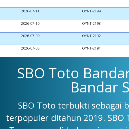
2026-07-11
OYNT-2194
2026-07-10
OYNT-2193
2026-07-09
OYNT-2192
2026-07-08
OYNT-2191
SBO Toto Bandar 
Bandar 
SBO Toto terbukti sebagai 
terpopuler ditahun 2019. SBO 