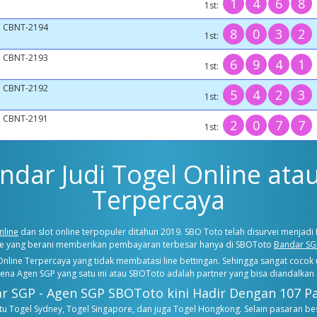
1
4
6
8
1st:
CBNT-2194
8
0
3
2
1st:
CBNT-2193
6
9
4
1
1st:
CBNT-2192
5
4
2
3
1st:
CBNT-2191
2
0
7
7
1st:
ndar Judi Togel Online ata
Terpercaya
nline
dan slot online terpopuler ditahun 2019. SBO Toto telah disurvei menjadi 
ne yang berani memberikan pembayaran terbesar hanya di SBOToto
Bandar SG
line Terpercaya yang tidak membatasi line bettingan. Sehingga sangat cocok
rena Agen SGP yang satu ini atau SBOToto adalah partner yang bisa diandalkan 
r SGP - Agen SGP SBOToto kini Hadir Dengan 107 P
 Togel Sydney, Togel Singapore, dan juga Togel Hongkong. Selain pasaran besa