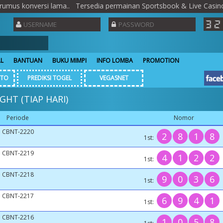
ersi lama.. Tersedia permainan Sportsbook & Live Casino dalam 1 
AL
BANTUAN
BUKU MIMPI
INFO LOMBA
PROMOTION
ITO
PREDIKSI TOGEL
VEGASNET
GHT (TIAP HARI)
Periode
Nomor
CBNT-2220
2
8
1
8
1st:
CBNT-2219
4
1
2
2
1st:
CBNT-2218
9
0
3
6
1st:
CBNT-2217
6
9
4
1
1st:
CBNT-2216
1
0
5
8