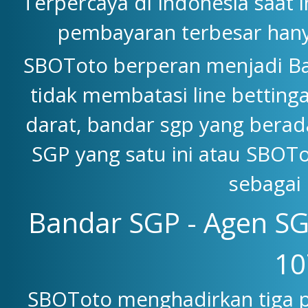
Terpercaya di Indonesia saat 
pembayaran terbesar han
SBOToto berperan menjadi Ba
tidak membatasi line betting
darat, bandar sgp yang berad
SGP yang satu ini atau SBOTo
sebagai 
Bandar SGP - Agen SG
10
SBOToto menghadirkan tiga p