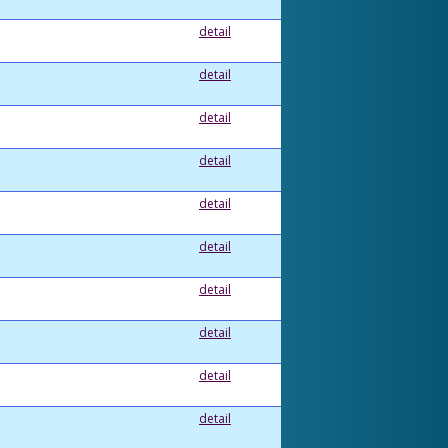
detail
detail
detail
detail
detail
detail
detail
detail
detail
detail