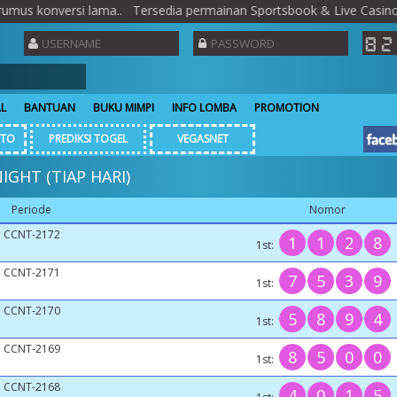
ersi lama.. Tersedia permainan Sportsbook & Live Casino dalam 1 
AL
BANTUAN
BUKU MIMPI
INFO LOMBA
PROMOTION
ITO
PREDIKSI TOGEL
VEGASNET
IGHT (TIAP HARI)
Periode
Nomor
CCNT-2172
1
1
2
8
1st:
CCNT-2171
7
5
3
9
1st:
CCNT-2170
5
8
9
4
1st:
CCNT-2169
8
5
0
0
1st:
CCNT-2168
4
0
1
5