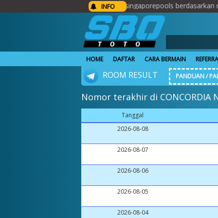
welcome to SBOToto...Result singaporepools berdasarkan rumus konv
INFO
HOME
DAFTAR
CARA BERMAIN
REFERR
ROOM RESULT
PANDUAN / PA
Nomor terakhir di CONCORDIA N
Tanggal
2026-08-08
2026-08-07
2026-08-06
2026-08-05
2026-08-04