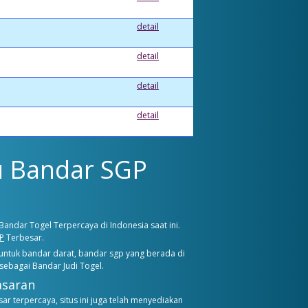
detail
detail
detail
detail
u Bandar SGP
Bandar Togel Terpercaya di Indonesia saat ini.
P
Terbesar.
 untuk bandar darat, bandar sgp yang berada di
sebagai Bandar Judi Togel.
asaran
r terpercaya, situs ini juga telah menyediakan