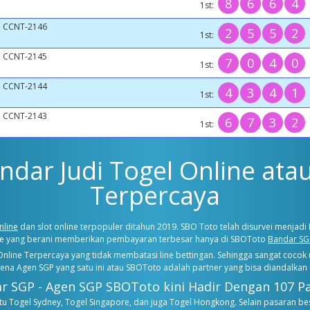
8
6
6
4
1st:
CCNT-2146
2
5
5
2
1st:
CCNT-2145
7
0
4
0
1st:
CCNT-2144
4
3
4
1
1st:
CCNT-2143
6
7
3
2
1st:
ndar Judi Togel Online ata
Terpercaya
nline
dan slot online terpopuler ditahun 2019. SBO Toto telah disurvei menjadi 
ne yang berani memberikan pembayaran terbesar hanya di SBOToto
Bandar SG
line Terpercaya yang tidak membatasi line bettingan. Sehingga sangat cocok
rena Agen SGP yang satu ini atau SBOToto adalah partner yang bisa diandalkan 
r SGP - Agen SGP SBOToto kini Hadir Dengan 107 P
 Togel Sydney, Togel Singapore, dan juga Togel Hongkong. Selain pasaran besa