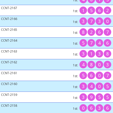
1st:
CCNT-2167
1
5
6
2
1st:
CCNT-2166
3
7
3
0
1st:
CCNT-2165
8
2
6
7
1st:
CCNT-2164
5
7
4
6
1st:
CCNT-2163
3
1
3
8
1st:
CCNT-2162
4
8
0
3
1st:
CCNT-2161
5
6
0
7
1st:
CCNT-2160
3
4
0
5
1st:
CCNT-2159
3
9
5
5
1st:
CCNT-2158
0
6
3
6
1st: