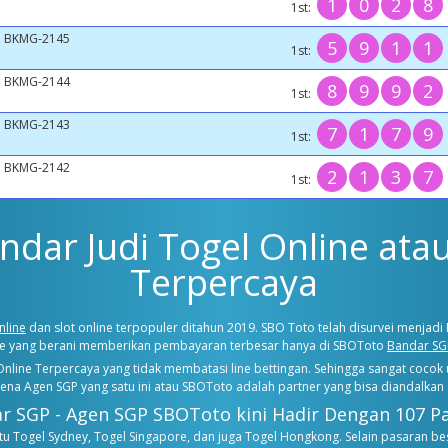
1
0
2
8
1st:
BKMG-2145
5
9
1
1
1st:
BKMG-2144
8
9
9
2
1st:
BKMG-2143
7
1
7
9
1st:
BKMG-2142
2
1
3
7
1st:
ndar Judi Togel Online ata
Terpercaya
nline
dan slot online terpopuler ditahun 2019. SBO Toto telah disurvei menjadi 
ne yang berani memberikan pembayaran terbesar hanya di SBOToto
Bandar SG
line Terpercaya yang tidak membatasi line bettingan. Sehingga sangat cocok
rena Agen SGP yang satu ini atau SBOToto adalah partner yang bisa diandalkan 
r SGP - Agen SGP SBOToto kini Hadir Dengan 107 P
 Togel Sydney, Togel Singapore, dan juga Togel Hongkong. Selain pasaran besa