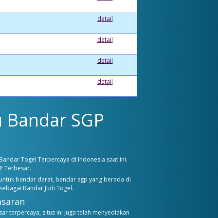
detail
detail
detail
detail
u Bandar SGP
Bandar Togel Terpercaya di Indonesia saat ini.
P
Terbesar.
 untuk bandar darat, bandar sgp yang berada di
sebagai Bandar Judi Togel.
asaran
r terpercaya, situs ini juga telah menyediakan