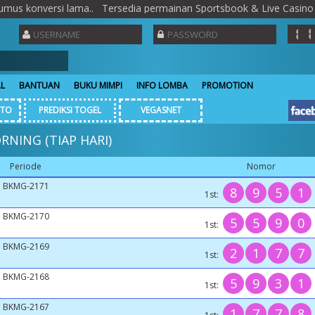
ersi lama.. Tersedia permainan Sportsbook & Live Casino dalam 1 a
AL
BANTUAN
BUKU MIMPI
INFO LOMBA
PROMOTION
ITO
PREDIKSI TOGEL
VEGASNET
RNING (TIAP HARI)
Periode
Nomor
BKMG-2171
8
9
5
1
1st:
BKMG-2170
5
5
9
0
1st:
BKMG-2169
2
1
7
7
1st:
BKMG-2168
5
9
3
1
1st:
BKMG-2167
1
7
7
8