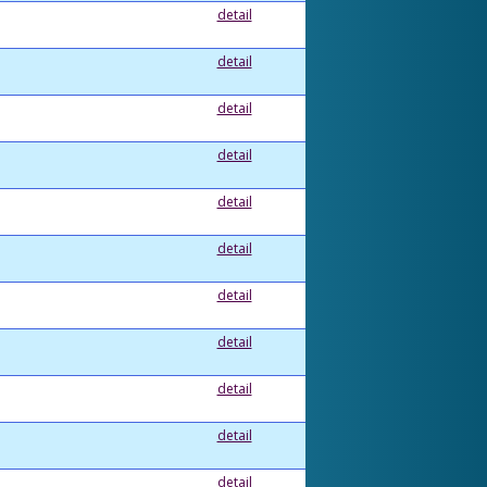
detail
detail
detail
detail
detail
detail
detail
detail
detail
detail
detail