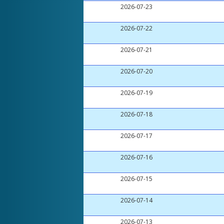
2026-07-23
2026-07-22
2026-07-21
2026-07-20
2026-07-19
2026-07-18
2026-07-17
2026-07-16
2026-07-15
2026-07-14
2026-07-13