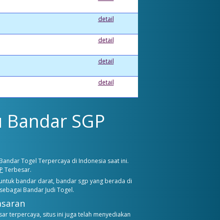
detail
detail
detail
detail
u Bandar SGP
Bandar Togel Terpercaya di Indonesia saat ini.
P
Terbesar.
 untuk bandar darat, bandar sgp yang berada di
sebagai Bandar Judi Togel.
asaran
r terpercaya, situs ini juga telah menyediakan