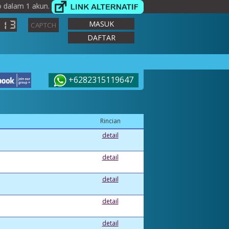
akun. Harap perhatikan rekening deposit AKTIF sebelum melakukan t
MASUK
DAFTAR
+6282315119647
Rincian
detail
detail
detail
detail
detail