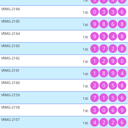
1st:
VRMG-2166
0
3
3
6
1st:
VRMG-2165
9
8
6
8
1st:
VRMG-2164
9
3
4
8
1st:
VRMG-2163
1
7
2
8
1st:
VRMG-2162
1
2
9
0
1st:
VRMG-2161
1
8
9
4
1st:
VRMG-2160
2
0
5
8
1st:
VRMG-2159
7
1
5
6
1st:
VRMG-2158
3
0
6
9
1st:
VRMG-2157
4
2
2
6
1st: