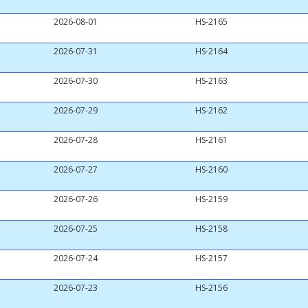
2026-08-01
HS-2165
2026-07-31
HS-2164
2026-07-30
HS-2163
2026-07-29
HS-2162
2026-07-28
HS-2161
2026-07-27
HS-2160
2026-07-26
HS-2159
2026-07-25
HS-2158
2026-07-24
HS-2157
2026-07-23
HS-2156