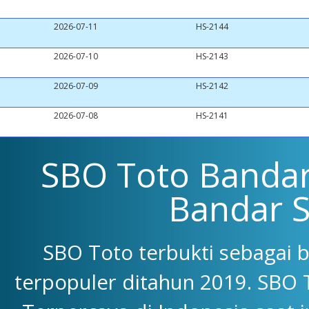
2026-07-11
HS-2144
2026-07-10
HS-2143
2026-07-09
HS-2142
2026-07-08
HS-2141
SBO Toto Bandar 
Bandar 
SBO Toto terbukti sebagai 
terpopuler ditahun 2019. SBO 