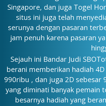
Singapore, dan juga Togel Hon
situs ini juga telah menyedi
serunya dengan pasaran terbe
jam penuh karena pasaran yang
hing
Sejauh ini Bandar Judi SBOTo
berani memberikan hadiah 4D y
990ribu , dan juga 2D sebesar 
yang diminati banyak pemain to
besarnya hadiah yang beran