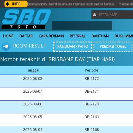
singaporepools berdasarkan rumus konversi lama.. Tersedia permai
INFO
HOME
DAFTAR
CARA BERMAIN
REFERRAL
BANTUAN
BUKU MIM
ROOM RESULT
PANDUAN / PAITO
PREDIKSI TOGEL
Nomor terakhir di BRISBANE DAY (TIAP HARI)
Tanggal
Periode
2026-08-08
BB-2172
2026-08-07
BB-2171
2026-08-06
BB-2170
2026-08-05
BB-2169
2026-08-04
BB-2168