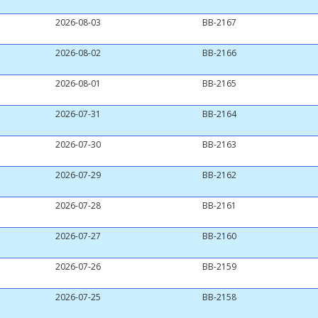
2026-08-03
BB-2167
2026-08-02
BB-2166
2026-08-01
BB-2165
2026-07-31
BB-2164
2026-07-30
BB-2163
2026-07-29
BB-2162
2026-07-28
BB-2161
2026-07-27
BB-2160
2026-07-26
BB-2159
2026-07-25
BB-2158