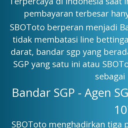
Terpercaya di Indonesia saat 
pembayaran terbesar han
SBOToto berperan menjadi Ba
tidak membatasi line betting
darat, bandar sgp yang berad
SGP yang satu ini atau SBOTo
sebagai 
Bandar SGP - Agen SG
10
SBOToto menghadirkan tiga p