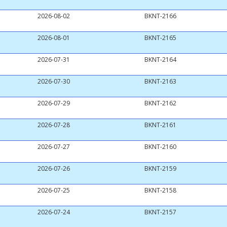
2026-08-02
BKNT-2166
2026-08-01
BKNT-2165
2026-07-31
BKNT-2164
2026-07-30
BKNT-2163
2026-07-29
BKNT-2162
2026-07-28
BKNT-2161
2026-07-27
BKNT-2160
2026-07-26
BKNT-2159
2026-07-25
BKNT-2158
2026-07-24
BKNT-2157