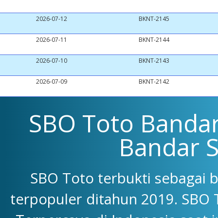
2026-07-12
BKNT-2145
2026-07-11
BKNT-2144
2026-07-10
BKNT-2143
2026-07-09
BKNT-2142
SBO Toto Bandar 
Bandar 
SBO Toto terbukti sebagai 
terpopuler ditahun 2019. SBO 