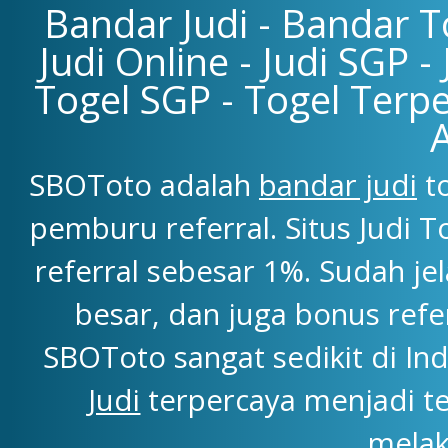
Bandar Judi - Bandar To
Judi Online - Judi SGP -
Togel SGP - Togel Terpe
SBOToto adalah
bandar judi
to
pemburu referral. Situs Judi
referral sebesar 1%. Sudah j
besar, dan juga bonus refe
SBOToto sangat sedikit di Ind
Judi
terpercaya menjadi t
melak