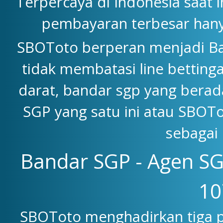
Terpercaya di Indonesia saat 
pembayaran terbesar han
SBOToto berperan menjadi Ba
tidak membatasi line betting
darat, bandar sgp yang berad
SGP yang satu ini atau SBOTo
sebagai 
Bandar SGP - Agen SG
10
SBOToto menghadirkan tiga p