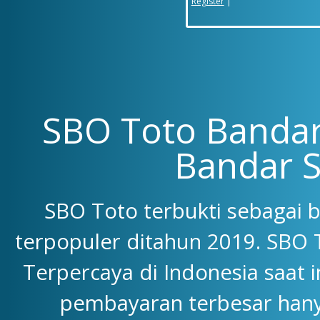
Register
|
SBO Toto Bandar 
Bandar 
SBO Toto terbukti sebagai 
terpopuler ditahun 2019. SBO 
Terpercaya di Indonesia saat 
pembayaran terbesar han