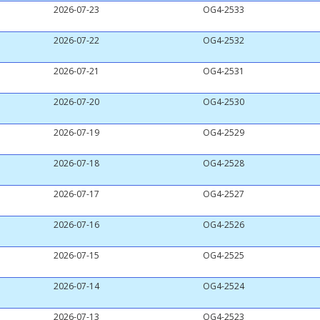
2026-07-23
OG4-2533
2026-07-22
OG4-2532
2026-07-21
OG4-2531
2026-07-20
OG4-2530
2026-07-19
OG4-2529
2026-07-18
OG4-2528
2026-07-17
OG4-2527
2026-07-16
OG4-2526
2026-07-15
OG4-2525
2026-07-14
OG4-2524
2026-07-13
OG4-2523