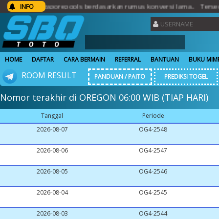
 singaporepools berdasarkan rumus konversi lama.. Tersedia perma
INFO
HOME
DAFTAR
CARA BERMAIN
REFERRAL
BANTUAN
BUKU MIM
ROOM RESULT
PANDUAN / PAITO
PREDIKSI TOGEL
Nomor terakhir di OREGON 06:00 WIB (TIAP HARI)
Tanggal
Periode
2026-08-07
OG4-2548
2026-08-06
OG4-2547
2026-08-05
OG4-2546
2026-08-04
OG4-2545
2026-08-03
OG4-2544