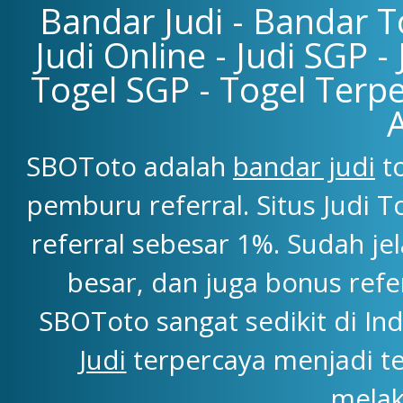
Bandar Judi - Bandar To
Judi Online - Judi SGP -
Togel SGP - Togel Terpe
SBOToto adalah
bandar judi
to
pemburu referral. Situs Judi
referral sebesar 1%. Sudah j
besar, dan juga bonus refe
SBOToto sangat sedikit di Ind
Judi
terpercaya menjadi t
melak